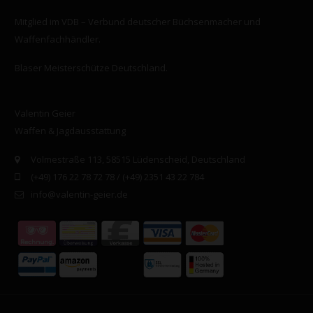
Mitglied im VDB – Verbund deutscher Büchsenmacher und
Waffenfachhändler.
Blaser Meisterschütze Deutschland.
Valentin Geier
Waffen & Jagdausstattung
Volmestraße 113, 58515 Lüdenscheid, Deutschland
(+49) 176 22 78 72 78 /
(+49) 2351 43 22 784
info@valentin-geier.de