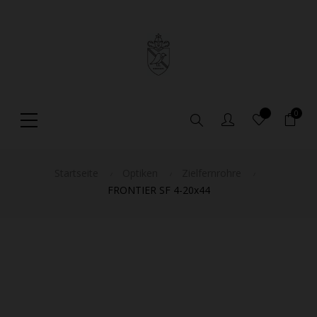
0
Suche
Startseite
Optiken
Zielfernrohre
FRONTIER SF 4-20x44